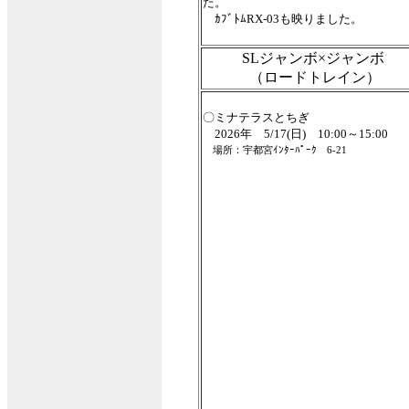
た。
ｶﾌﾞﾄﾑRX-03も映りました。
SLジャンボ×ジャンボ
（ロードトレイン）
〇ミナテラスとちぎ
2026年 5/17(日) 10:00～15:00
場所：宇都宮ｲﾝﾀｰﾊﾟｰｸ 6-21