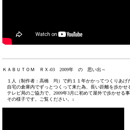
ＫＡＢＵＴＯＭ ＲＸ-03 2009年 の 思い出～
１人（制作者：高橋 均）で約１１年かかってつくりあげ
自宅の倉庫内でずっとつくって来た為、長い距離を歩かせ
テレビ局のご協力で、2009年3月に初めて屋外で歩かせる
その様子です。ご覧ください。↓