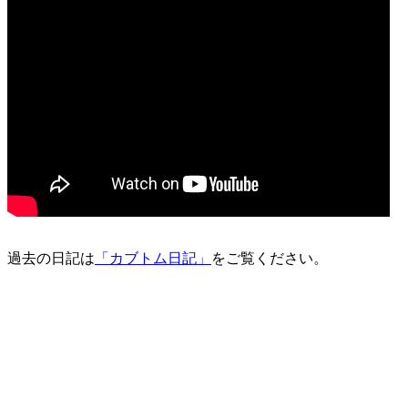
過去の日記は
「カブトム日記」
をご覧ください。